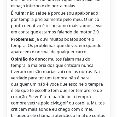
espaço interno e do porta malas.
É ruim:
não sei se é porque sou apaixonado
por tempra pricipalmente pelo meu. O unico
ponto negativo é o consumo mais vamos levar
em conta que estamos falando de motor 2.0
Problemas:
Já ouvi muitos boatos sobre o
tempra. Os problemas que de vez em quando
aparecem é normal de qualquer carro,
Opinião do dono:
muitos falam mau do
tempra, a maioria dos que criticam nunca
tiveram um são marias vai com as outras. Na
verdade para ter um tempra não é para
qualquer um não é voce que escolhe o tempra
é ele que te escolhe tem que ser tempreiro de
coração. Se vc ñ tem paixão pelo tempra
compre vectra,polo,civic,golf ou corolla. Muitos
criticam mais aonde eu chego com o meu
briquedo ele chama a atenção, a final de contas