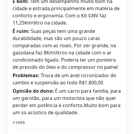
É bom:
Tem um desempenho muito bom na
cidade e estrada.principalmente em matéria de
conforto e ergonomia. Com o Kit GNV faz
11,25Km\litro na cidade.
É ruim:
Suas peças tem uma grande
durabilidade, mas são um pouco caras
comparadas com as rivais. Por ser grande, na
gasoilana faz 8Km\litros na cidade com o ar
condicionado ligado. Poderia ter um ponteiro
de pressão do óleo e do compressor no painel
Problemas:
Troca de um anel cicronizador do
cambio e suspensão ao todo R$1.800,00
Opinião do dono:
É um carro para familia, para
um garotão, para um motorista que não quer
perder em potência e conforto.Muito bom para
um so acústico de qualidade.
#
1999