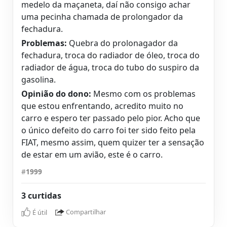
medelo da maçaneta, daí não consigo achar
uma pecinha chamada de prolongador da
fechadura.
Problemas:
Quebra do prolonagador da
fechadura, troca do radiador de óleo, troca do
radiador de água, troca do tubo do suspiro da
gasolina.
Opinião do dono:
Mesmo com os problemas
que estou enfrentando, acredito muito no
carro e espero ter passado pelo pior. Acho que
o único defeito do carro foi ter sido feito pela
FIAT, mesmo assim, quem quizer ter a sensação
de estar em um avião, este é o carro.
#
1999
3 curtidas
É útil
Compartilhar