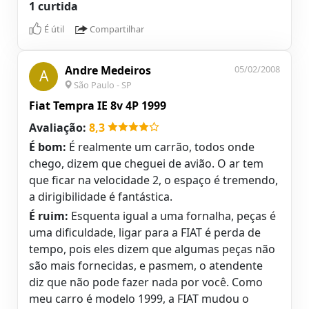
1 curtida
É útil
Compartilhar
Andre Medeiros
05/02/2008
A
São Paulo - SP
Fiat Tempra IE 8v 4P 1999
Avaliação:
8,3
É bom:
É realmente um carrão, todos onde
chego, dizem que cheguei de avião. O ar tem
que ficar na velocidade 2, o espaço é tremendo,
a dirigibilidade é fantástica.
É ruim:
Esquenta igual a uma fornalha, peças é
uma dificuldade, ligar para a FIAT é perda de
tempo, pois eles dizem que algumas peças não
são mais fornecidas, e pasmem, o atendente
diz que não pode fazer nada por você. Como
meu carro é modelo 1999, a FIAT mudou o