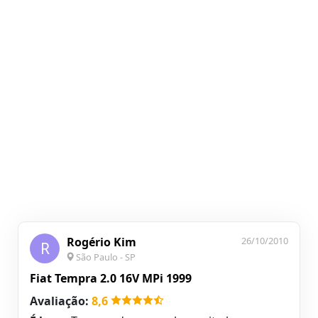
Rogério Kim
26/10/2010
R
São Paulo - SP
Fiat Tempra 2.0 16V MPi 1999
Avaliação:
8,6