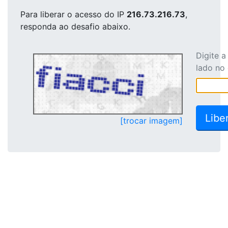
Para liberar o acesso
do IP
216.73.216.73
,
responda ao desafio abaixo.
Digite 
lado no
[trocar imagem]