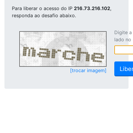
Para liberar o acesso
do IP
216.73.216.102
,
responda ao desafio abaixo.
Digite 
lado no
[trocar imagem]