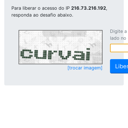
Para liberar o acesso
do IP
216.73.216.192
,
responda ao desafio abaixo.
Digite 
lado no
[trocar imagem]