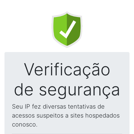
Verificação
de segurança
Seu IP fez diversas tentativas de
acessos suspeitos a sites hospedados
conosco.