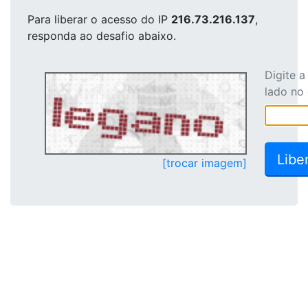
Para liberar o acesso
do IP
216.73.216.137
,
responda ao desafio abaixo.
Digite 
lado no
[trocar imagem]