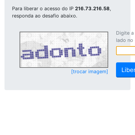
Para liberar o acesso
do IP
216.73.216.58
,
responda ao desafio abaixo.
Digite 
lado no
[trocar imagem]