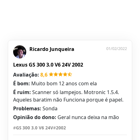
Ricardo Junqueira
01/02/2022
Lexus GS 300 3.0 V6 24V 2002
Avaliação:
8,6
É bom:
Muito bom 12 anos com ela
É ruim:
Scanner só lampejos. Motronic 1.5.4.
Aqueles baratim não Funciona porque é papel.
Problemas:
Sonda
Opinião do dono:
Geral nunca deixa na mão
#
GS 300 3.0 V6 24V
#
2002