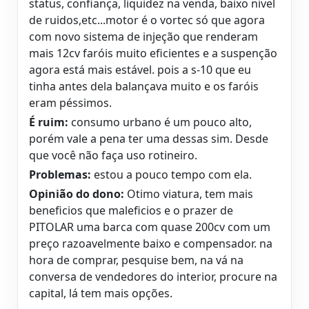
status, confiança, liquidez na venda, baixo nivel
de ruidos,etc...motor é o vortec só que agora
com novo sistema de injeção que renderam
mais 12cv faróis muito eficientes e a suspenção
agora está mais estável. pois a s-10 que eu
tinha antes dela balançava muito e os faróis
eram péssimos.
É ruim:
consumo urbano é um pouco alto,
porém vale a pena ter uma dessas sim. Desde
que você não faça uso rotineiro.
Problemas:
estou a pouco tempo com ela.
Opinião do dono:
Otimo viatura, tem mais
beneficios que maleficios e o prazer de
PITOLAR uma barca com quase 200cv com um
preço razoavelmente baixo e compensador. na
hora de comprar, pesquise bem, na vá na
conversa de vendedores do interior, procure na
capital, lá tem mais opções.