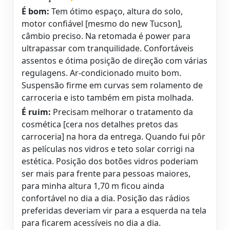
É bom:
Tem ótimo espaço, altura do solo,
motor confiável [mesmo do new Tucson],
câmbio preciso. Na retomada é power para
ultrapassar com tranquilidade. Confortáveis
assentos e ótima posição de direção com várias
regulagens. Ar-condicionado muito bom.
Suspensão firme em curvas sem rolamento de
carroceria e isto também em pista molhada.
É ruim:
Precisam melhorar o tratamento da
cosmética [cera nos detalhes pretos das
carroceria] na hora da entrega. Quando fui pôr
as películas nos vidros e teto solar corrigi na
estética. Posição dos botões vidros poderiam
ser mais para frente para pessoas maiores,
para minha altura 1,70 m ficou ainda
confortável no dia a dia. Posição das rádios
preferidas deveriam vir para a esquerda na tela
para ficarem acessíveis no dia a dia.