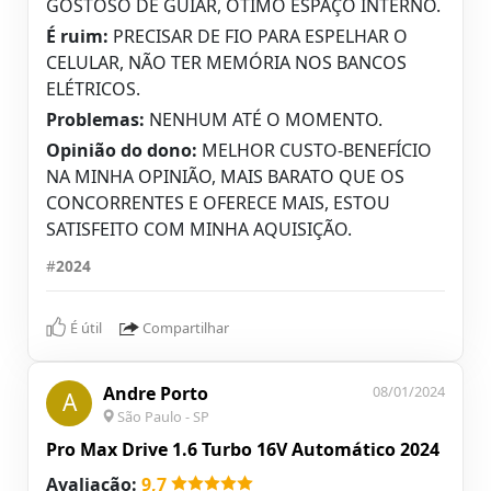
GOSTOSO DE GUIAR, OTIMO ESPAÇO INTERNO.
É ruim:
PRECISAR DE FIO PARA ESPELHAR O
CELULAR, NÃO TER MEMÓRIA NOS BANCOS
ELÉTRICOS.
Problemas:
NENHUM ATÉ O MOMENTO.
Opinião do dono:
MELHOR CUSTO-BENEFÍCIO
NA MINHA OPINIÃO, MAIS BARATO QUE OS
CONCORRENTES E OFERECE MAIS, ESTOU
SATISFEITO COM MINHA AQUISIÇÃO.
#
2024
É útil
Compartilhar
Andre Porto
08/01/2024
A
São Paulo - SP
Pro Max Drive 1.6 Turbo 16V Automático 2024
Avaliação:
9,7