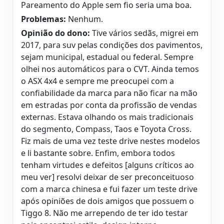
Pareamento do Apple sem fio seria uma boa.
Problemas:
Nenhum.
Opinião do dono:
Tive vários sedãs, migrei em
2017, para suv pelas condições dos pavimentos,
sejam municipal, estadual ou federal. Sempre
olhei nos automáticos para o CVT. Ainda temos
o ASX 4x4 e sempre me preocupei com a
confiabilidade da marca para não ficar na mão
em estradas por conta da profissão de vendas
externas. Estava olhando os mais tradicionais
do segmento, Compass, Taos e Toyota Cross.
Fiz mais de uma vez teste drive nestes modelos
e li bastante sobre. Enfim, embora todos
tenham virtudes e defeitos [alguns críticos ao
meu ver] resolvi deixar de ser preconceituoso
com a marca chinesa e fui fazer um teste drive
após opiniões de dois amigos que possuem o
Tiggo 8. Não me arrependo de ter ido testar