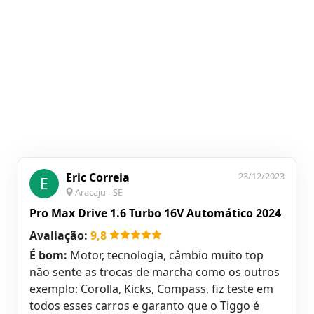
Eric Correia
23/12/2023
E
Aracaju - SE
Pro Max Drive 1.6 Turbo 16V Automático 2024
Avaliação:
9,8
É bom:
Motor, tecnologia, câmbio muito top
não sente as trocas de marcha como os outros
exemplo: Corolla, Kicks, Compass, fiz teste em
todos esses carros e garanto que o Tiggo é