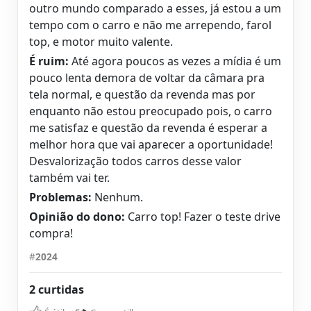
outro mundo comparado a esses, já estou a um
tempo com o carro e não me arrependo, farol
top, e motor muito valente.
É ruim:
Até agora poucos as vezes a mídia é um
pouco lenta demora de voltar da câmara pra
tela normal, e questão da revenda mas por
enquanto não estou preocupado pois, o carro
me satisfaz e questão da revenda é esperar a
melhor hora que vai aparecer a oportunidade!
Desvalorização todos carros desse valor
também vai ter.
Problemas:
Nenhum.
Opinião do dono:
Carro top! Fazer o teste drive
compra!
#
2024
2 curtidas