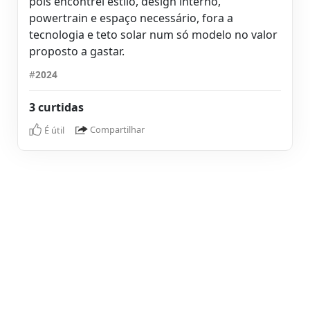
pois encontrei estilo, design interno,
powertrain e espaço necessário, fora a
tecnologia e teto solar num só modelo no valor
proposto a gastar.
#
2024
3 curtidas
É útil
Compartilhar