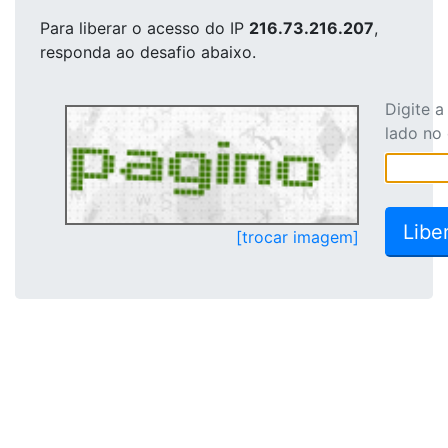
Para liberar o acesso
do IP
216.73.216.207
,
responda ao desafio abaixo.
Digite 
lado no
[trocar imagem]