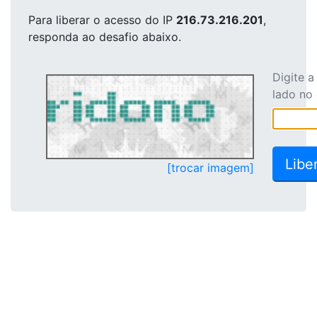
Para liberar o acesso
do IP
216.73.216.201
,
responda ao desafio abaixo.
Digite 
lado no
[trocar imagem]