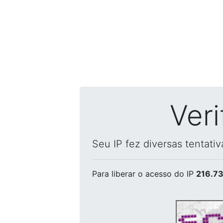
Ver
Seu IP fez diversas tentati
Para liberar o acesso
do IP
216.73