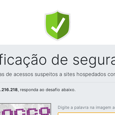
ificação de segur
vas de acessos suspeitos a sites hospedados co
.216.218
, responda ao desafio abaixo.
Digite a palavra na imagem 