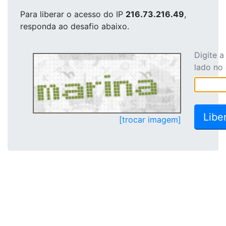
Para liberar o acesso
do IP
216.73.216.49
,
responda ao desafio abaixo.
Digite 
lado no
[trocar imagem]