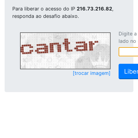
Para liberar o acesso
do IP
216.73.216.82
,
responda ao desafio abaixo.
Digite 
lado no
[trocar imagem]