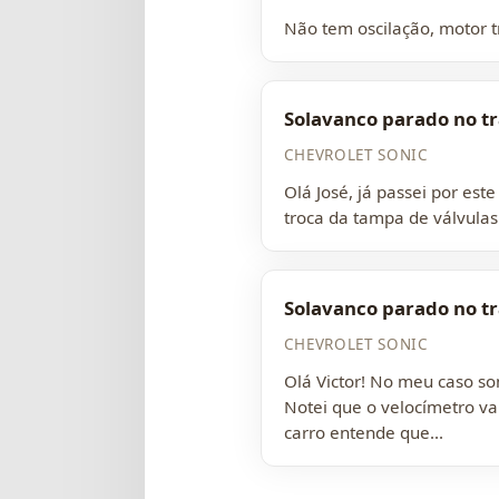
Não tem oscilação, motor 
Solavanco parado no tr
CHEVROLET SONIC
Olá José, já passei por es
troca da tampa de válvulas
Solavanco parado no tr
CHEVROLET SONIC
Olá Victor! No meu caso so
Notei que o velocímetro va
carro entende que...