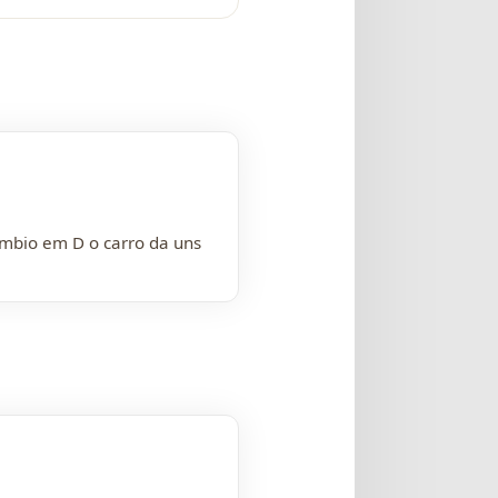
âmbio em D o carro da uns