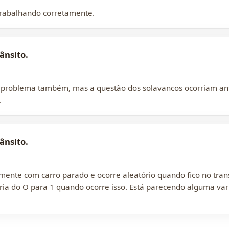
trabalhando corretamente.
ânsito.
te problema também, mas a questão dos solavancos ocorriam ant
.
ânsito.
mente com carro parado e ocorre aleatório quando fico no tran
ria do O para 1 quando ocorre isso. Está parecendo alguma var