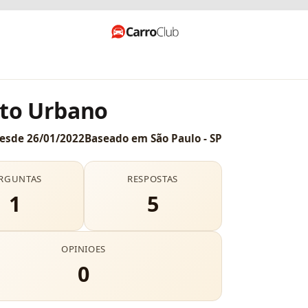
to Urbano
esde
26/01/2022
Baseado em
São Paulo - SP
RGUNTAS
RESPOSTAS
1
5
OPINIOES
0