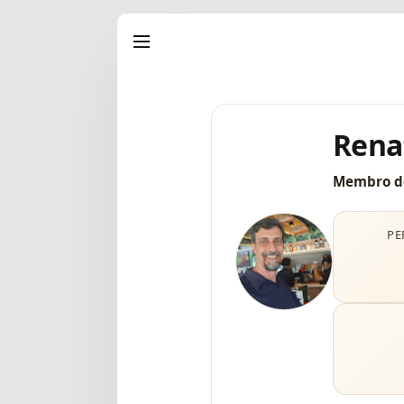
Rena
Membro d
PE