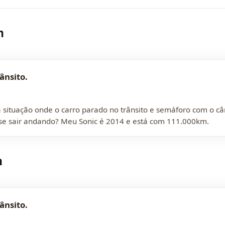
m
ânsito.
 situação onde o carro parado no trânsito e semáforo com o c
se sair andando? Meu Sonic é 2014 e está com 111.000km.
m
ânsito.