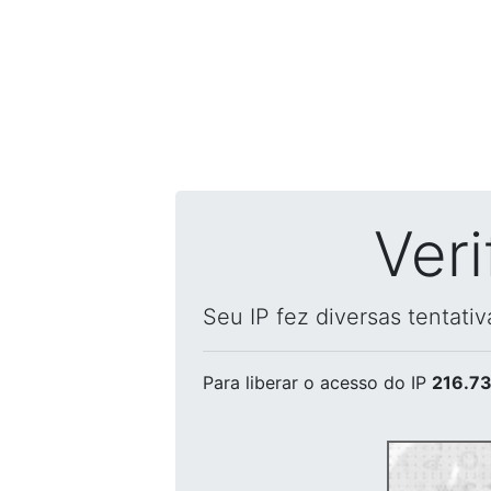
Ver
Seu IP fez diversas tentati
Para liberar o acesso
do IP
216.73