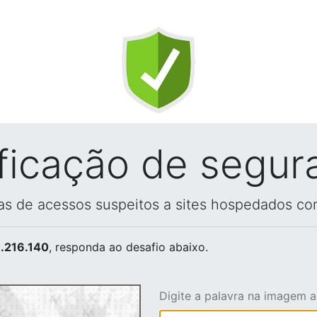
ificação de segur
vas de acessos suspeitos a sites hospedados co
.216.140
, responda ao desafio abaixo.
Digite a palavra na imagem 