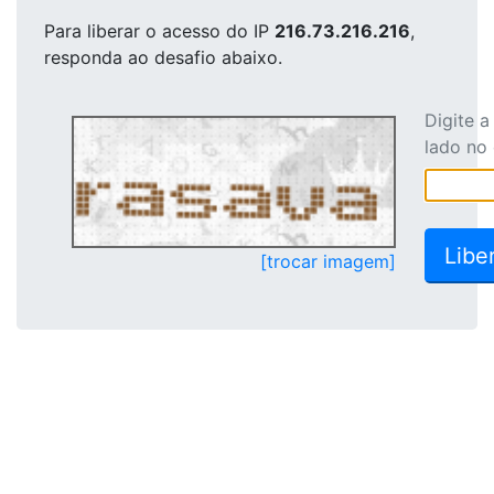
Para liberar o acesso
do IP
216.73.216.216
,
responda ao desafio abaixo.
Digite 
lado no
[trocar imagem]