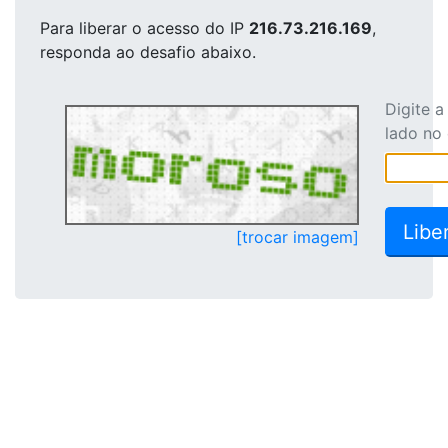
Para liberar o acesso
do IP
216.73.216.169
,
responda ao desafio abaixo.
Digite 
lado no
[trocar imagem]