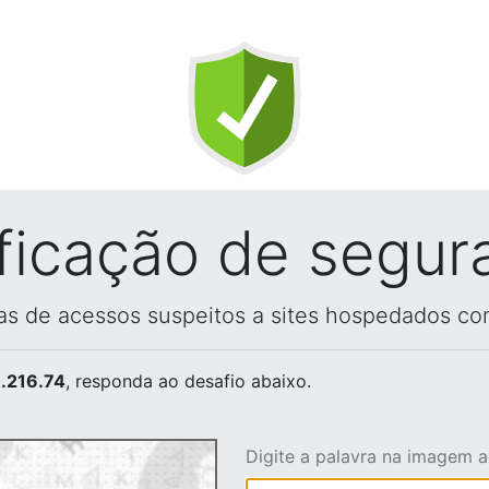
ificação de segur
vas de acessos suspeitos a sites hospedados co
.216.74
, responda ao desafio abaixo.
Digite a palavra na imagem 