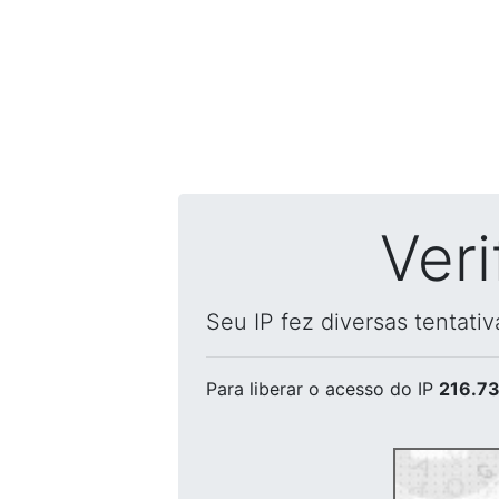
Ver
Seu IP fez diversas tentati
Para liberar o acesso
do IP
216.73