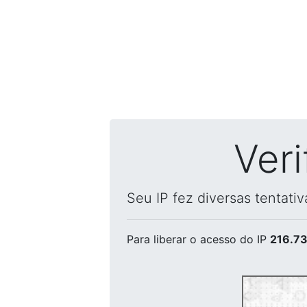
Ver
Seu IP fez diversas tentati
Para liberar o acesso
do IP
216.73