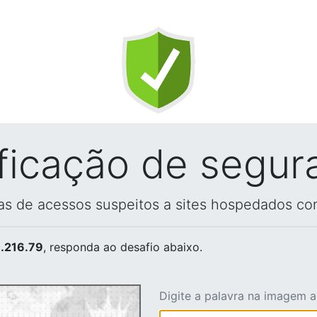
ificação de segur
vas de acessos suspeitos a sites hospedados co
.216.79
, responda ao desafio abaixo.
Digite a palavra na imagem 