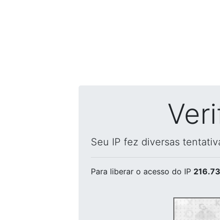
Ver
Seu IP fez diversas tentati
Para liberar o acesso
do IP
216.73