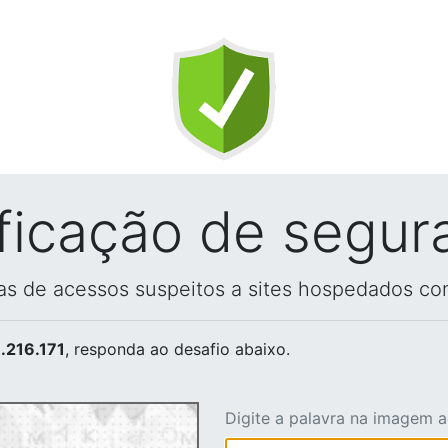
ificação de segur
vas de acessos suspeitos a sites hospedados co
.216.171
, responda ao desafio abaixo.
Digite a palavra na imagem 