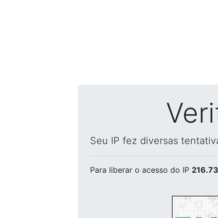
Ver
Seu IP fez diversas tentati
Para liberar o acesso
do IP
216.73