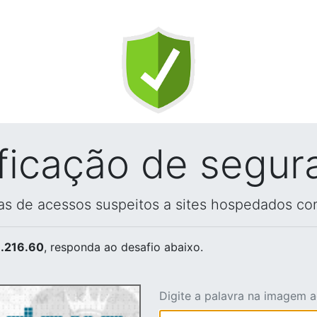
ificação de segur
vas de acessos suspeitos a sites hospedados co
.216.60
, responda ao desafio abaixo.
Digite a palavra na imagem 