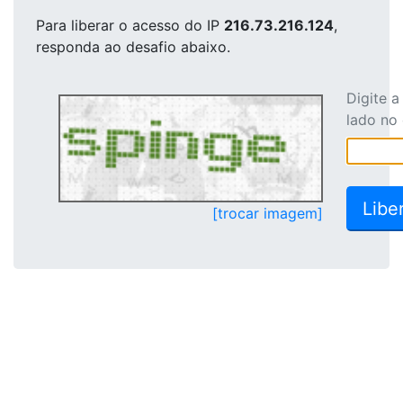
Para liberar o acesso
do IP
216.73.216.124
,
responda ao desafio abaixo.
Digite 
lado no
[trocar imagem]