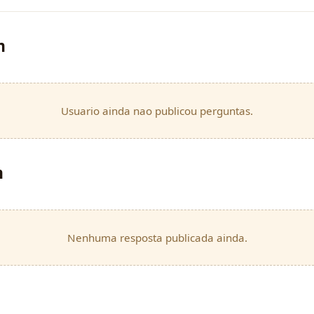
m
Usuario ainda nao publicou perguntas.
m
Nenhuma resposta publicada ainda.