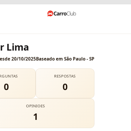
or Lima
esde
20/10/2025
Baseado em
São Paulo - SP
RGUNTAS
RESPOSTAS
0
0
OPINIOES
1