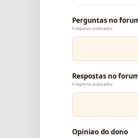
Perguntas no foru
0 registros publicados
Respostas no foru
0 registros publicados
Opiniao do dono