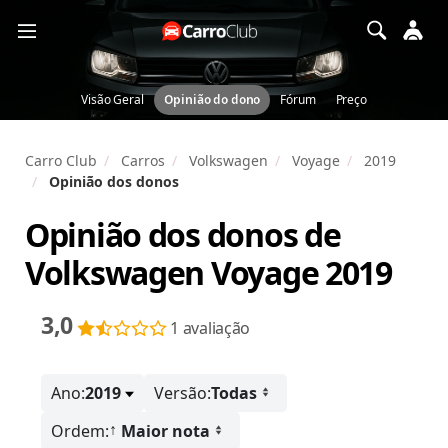
Visão Geral
Opinião do dono
Fórum
Preço
Carro Club
Carros
Volkswagen
Voyage
2019
Opinião dos donos
Opinião dos donos de
Volkswagen Voyage 2019
3,0
1 avaliação
Ano:
2019
Versão:
Todas
↑
Ordem:
Maior nota