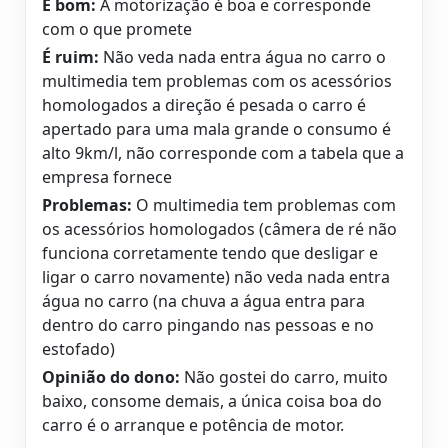
É bom:
A motorização é boa e corresponde
com o que promete
É ruim:
Não veda nada entra água no carro o
multimedia tem problemas com os acessórios
homologados a direção é pesada o carro é
apertado para uma mala grande o consumo é
alto 9km/l, não corresponde com a tabela que a
empresa fornece
Problemas:
O multimedia tem problemas com
os acessórios homologados (câmera de ré não
funciona corretamente tendo que desligar e
ligar o carro novamente) não veda nada entra
água no carro (na chuva a água entra para
dentro do carro pingando nas pessoas e no
estofado)
Opinião do dono:
Não gostei do carro, muito
baixo, consome demais, a única coisa boa do
carro é o arranque e potência de motor.