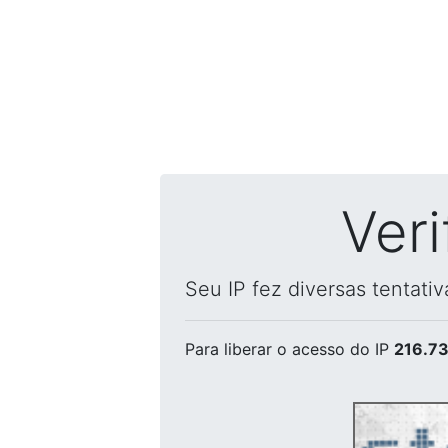
Ver
Seu IP fez diversas tentati
Para liberar o acesso
do IP
216.73