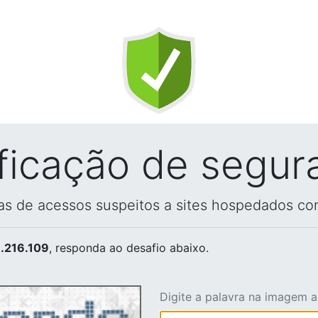
ificação de segur
vas de acessos suspeitos a sites hospedados co
.216.109
, responda ao desafio abaixo.
Digite a palavra na imagem 