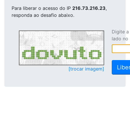
Para liberar o acesso
do IP
216.73.216.23
,
responda ao desafio abaixo.
Digite 
lado no
[trocar imagem]