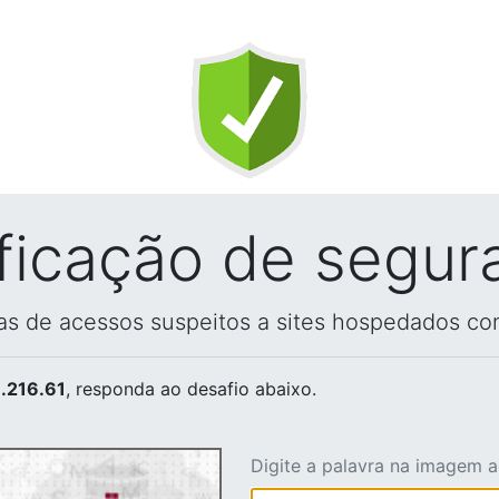
ificação de segur
vas de acessos suspeitos a sites hospedados co
.216.61
, responda ao desafio abaixo.
Digite a palavra na imagem 