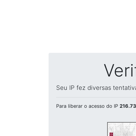
Ver
Seu IP fez diversas tentati
Para liberar o acesso
do IP
216.73