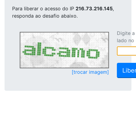
Para liberar o acesso
do IP
216.73.216.145
,
responda ao desafio abaixo.
Digite 
lado no
[trocar imagem]