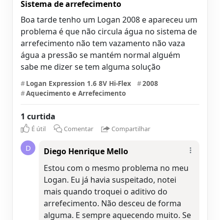
Sistema de arrefecimento
Boa tarde tenho um Logan 2008 e apareceu um
problema é que não circula água no sistema de
arrefecimento não tem vazamento não vaza
água a pressão se mantém normal alguém
sabe me dizer se tem alguma solução
#
Logan Expression 1.6 8V Hi-Flex
#
2008
#
Aquecimento e Arrefecimento
1 curtida
É útil
Comentar
Compartilhar
D
Diego Henrique Mello
Estou com o mesmo problema no meu
Logan. Eu já havia suspeitado, notei
mais quando troquei o aditivo do
arrefecimento. Não desceu de forma
alguma. E sempre aquecendo muito. Se