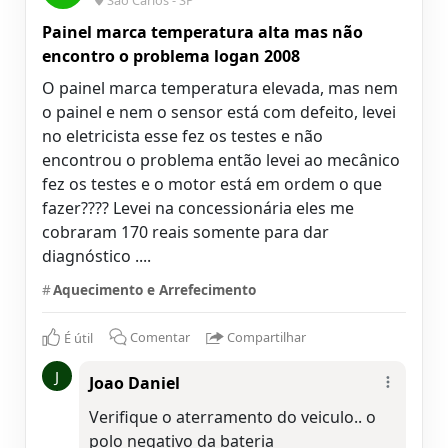
Painel marca temperatura alta mas não
encontro o problema logan 2008
O painel marca temperatura elevada, mas nem
o painel e nem o sensor está com defeito, levei
no eletricista esse fez os testes e não
encontrou o problema então levei ao mecânico
fez os testes e o motor está em ordem o que
fazer???? Levei na concessionária eles me
cobraram 170 reais somente para dar
diagnóstico ....
#
Aquecimento e Arrefecimento
É útil
Comentar
Compartilhar
J
Joao Daniel
Verifique o aterramento do veiculo.. o
polo negativo da bateria