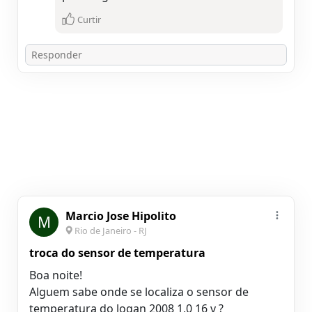
Curtir
Marcio Jose Hipolito
M
Rio de Janeiro - RJ
troca do sensor de temperatura
Boa noite!
Alguem sabe onde se localiza o sensor de
temperatura do logan 2008 1,0 16 v ?