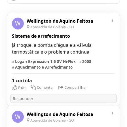
Wellington de Aquino Feitosa
W
Aparecida de Goiânia - GO
Sistema de arrefecimento
Já troquei a bomba d'água e a válvula
termostática e o problema continua
#
Logan Expression 1.6 8V Hi-Flex
#
2008
#
Aquecimento e Arrefecimento
1 curtida
É útil
Comentar
Compartilhar
Wellington de Aquino Feitosa
W
Aparecida de Goiânia - GO