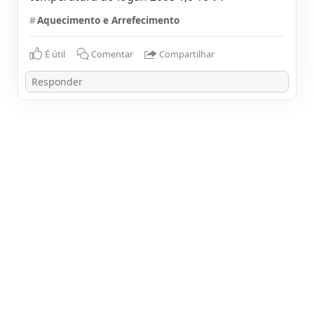
#
Aquecimento e Arrefecimento
É útil
Comentar
Compartilhar