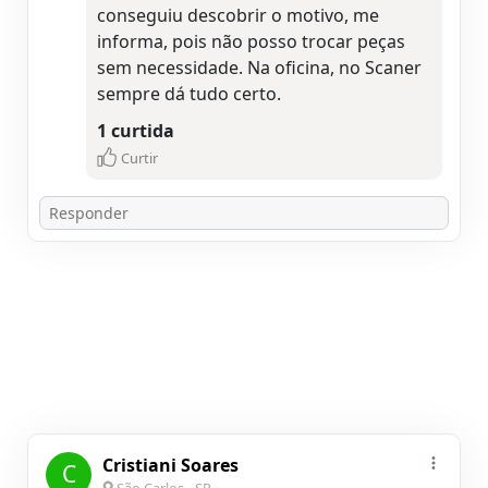
conseguiu descobrir o motivo, me
informa, pois não posso trocar peças
sem necessidade. Na oficina, no Scaner
sempre dá tudo certo.
1 curtida
Curtir
Cristiani Soares
C
São Carlos - SP