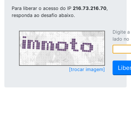
Para liberar o acesso
do IP
216.73.216.70
,
responda ao desafio abaixo.
Digite 
lado no
[trocar imagem]