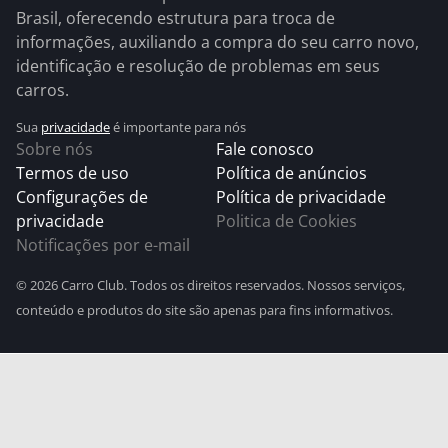
Brasil, oferecendo estrutura para troca de
informações, auxiliando a compra do seu carro novo,
identificação e resolução de problemas em seus
carros.
Sua
privacidade
é importante para nós
Sobre nós
Fale conosco
Termos de uso
Política de anúncios
Configurações de
Política de privacidade
privacidade
Politica de Cookies
Notificações por e-mail
© 2026 Carro Club. Todos os direitos reservados. Nossos serviços,
conteúdo e produtos do site são apenas para fins informativos.