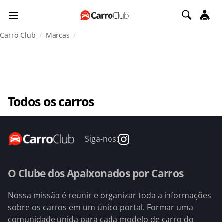
Carro Club
Marcas
Todos os carros
Siga-nos:
O Clube dos Apaixonados por Carros
Nossa missão é reunir e organizar toda a informações
sobre os carros em um único portal. Formar uma
comunidade unida para cada modelo de carro do