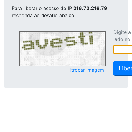
Para liberar o acesso
do IP
216.73.216.79
,
responda ao desafio abaixo.
Digite 
lado no
[trocar imagem]