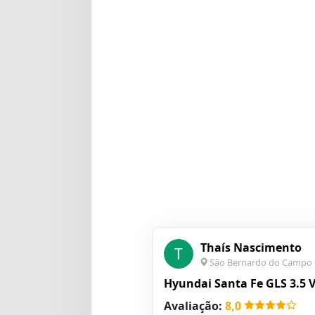
Thaís Nascimento
T
São Bernardo do Campo 
Hyundai Santa Fe GLS 3.5 V
Avaliação:
8,0