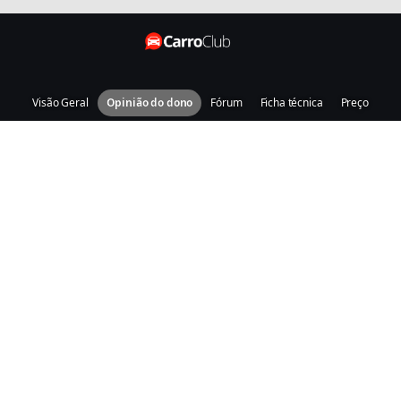
Visão Geral
Opinião do dono
Fórum
Ficha técnica
Preço