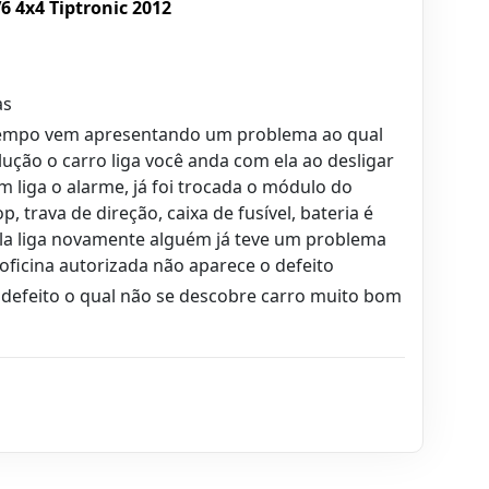
6 4x4 Tiptronic 2012
as
empo vem apresentando um problema ao qual
ução o carro liga você anda com ela ao desligar
 liga o alarme, já foi trocada o módulo do
p, trava de direção, caixa de fusível, bateria é
la liga novamente alguém já teve um problema
oficina autorizada não aparece o defeito
 defeito o qual não se descobre carro muito bom