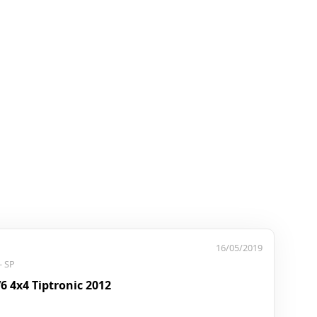
16/05/2019
- SP
6 4x4 Tiptronic 2012