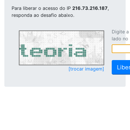
Para liberar o acesso
do IP
216.73.216.187
,
responda ao desafio abaixo.
Digite 
lado no
[trocar imagem]