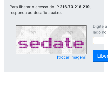
Para liberar o acesso
do IP
216.73.216.219
,
responda ao desafio abaixo.
Digite 
lado no
[trocar imagem]