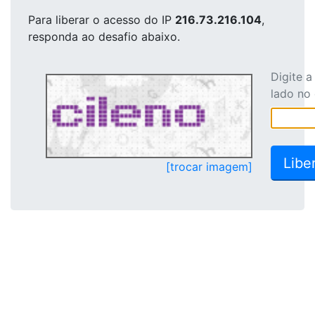
Para liberar o acesso
do IP
216.73.216.104
,
responda ao desafio abaixo.
Digite 
lado no
[trocar imagem]